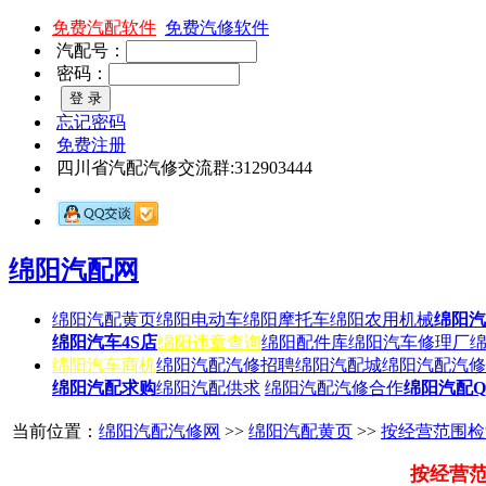
免费汽配软件
免费汽修软件
汽配号：
密码：
忘记密码
免费注册
四川省汽配汽修交流群:312903444
绵阳汽配网
绵阳汽配黄页
绵阳电动车
绵阳摩托车
绵阳农用机械
绵阳汽
绵阳汽车4S店
绵阳违章查询
绵阳配件库
绵阳汽车修理厂
绵阳汽车商机
绵阳汽配汽修招聘
绵阳汽配城
绵阳汽配汽修
绵阳汽配求购
绵阳汽配供求
绵阳汽配汽修合作
绵阳汽配Q
当前位置：
绵阳汽配汽修网
>>
绵阳汽配黄页
>>
按经营范围检
按经营