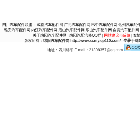
四川汽车配件联盟
：
成都汽车配件网
广元汽车配件网
巴中汽车配件网
达州汽车配
雅安汽车配件网
内江汽车配件网
眉山汽车配件网
乐山汽车配件网
自贡汽车配件网
关于绵阳汽车配件网
|
绵阳汽配汽修QQ群
|
网站建议与反馈
|
友
版权所有：
绵阳汽车配件网 http://www.scmy.qp110.c
地址：四川绵阳 E-mail：21398357@qq.com