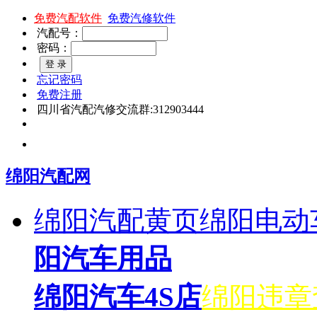
免费汽配软件
免费汽修软件
汽配号：
密码：
忘记密码
免费注册
四川省汽配汽修交流群:312903444
绵阳汽配网
绵阳汽配黄页
绵阳电动
阳汽车用品
绵阳汽车4S店
绵阳违章