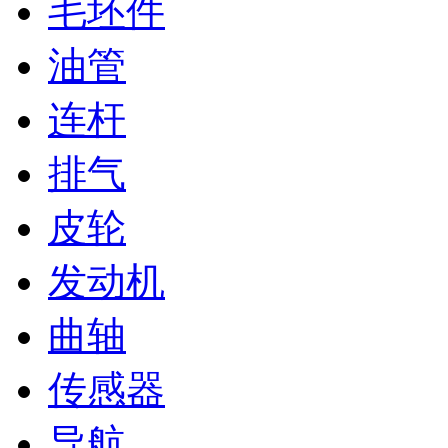
毛坯件
油管
连杆
排气
皮轮
发动机
曲轴
传感器
导航