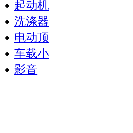
起动机
洗涤器
电动顶
车载小
影音
继电器
电控装
电子诊