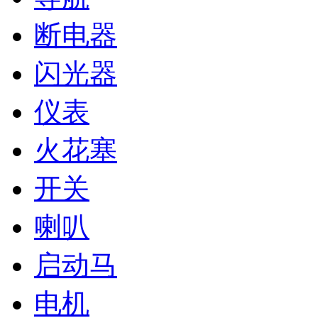
断电器
闪光器
仪表
火花塞
开关
喇叭
启动马
电机