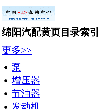
绵阳汽配黄页目录索引
更多>>
泵
增压器
节油器
发动机