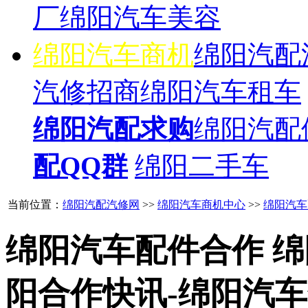
厂
绵阳汽车美容
绵阳汽车商机
绵阳汽配
汽修招商
绵阳汽车租车
绵阳汽配求购
绵阳汽配
配QQ群
绵阳二手车
当前位置：
绵阳汽配汽修网
>>
绵阳汽车商机中心
>>
绵阳汽车
绵阳汽车配件合作 绵
阳合作快讯-绵阳汽