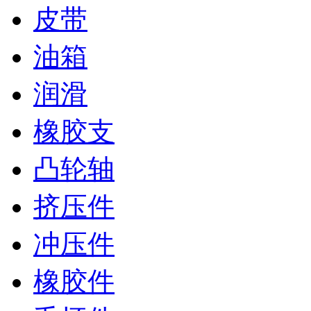
皮带
油箱
润滑
橡胶支
凸轮轴
挤压件
冲压件
橡胶件