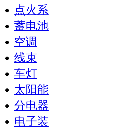
点火系
蓄电池
空调
线束
车灯
太阳能
分电器
电子装