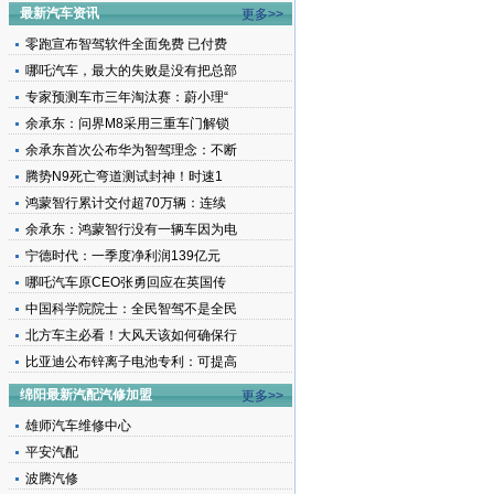
最新汽车资讯
更多>>
零跑宣布智驾软件全面免费 已付费
哪吒汽车，最大的失败是没有把总部
专家预测车市三年淘汰赛：蔚小理“
余承东：问界M8采用三重车门解锁
余承东首次公布华为智驾理念：不断
腾势N9死亡弯道测试封神！时速1
鸿蒙智行累计交付超70万辆：连续
余承东：鸿蒙智行没有一辆车因为电
宁德时代：一季度净利润139亿元
哪吒汽车原CEO张勇回应在英国传
中国科学院院士：全民智驾不是全民
北方车主必看！大风天该如何确保行
比亚迪公布锌离子电池专利：可提高
绵阳最新汽配汽修加盟
更多>>
雄师汽车维修中心
平安汽配
波腾汽修