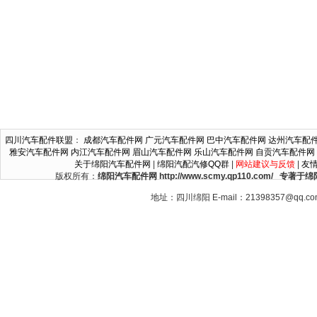
四川汽车配件联盟
：
成都汽车配件网
广元汽车配件网
巴中汽车配件网
达州汽车配
雅安汽车配件网
内江汽车配件网
眉山汽车配件网
乐山汽车配件网
自贡汽车配件网
关于绵阳汽车配件网
|
绵阳汽配汽修QQ群
|
网站建议与反馈
|
友
版权所有：
绵阳汽车配件网 http://www.scmy.qp110.c
地址：四川绵阳 E-mail：21398357@qq.c