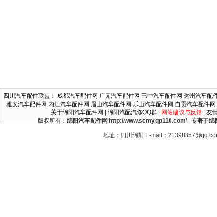
四川汽车配件联盟
：
成都汽车配件网
广元汽车配件网
巴中汽车配件网
达州汽车配
雅安汽车配件网
内江汽车配件网
眉山汽车配件网
乐山汽车配件网
自贡汽车配件网
关于绵阳汽车配件网
|
绵阳汽配汽修QQ群
|
网站建议与反馈
|
友
版权所有：
绵阳汽车配件网 http://www.scmy.qp110.c
地址：四川绵阳 E-mail：21398357@qq.c