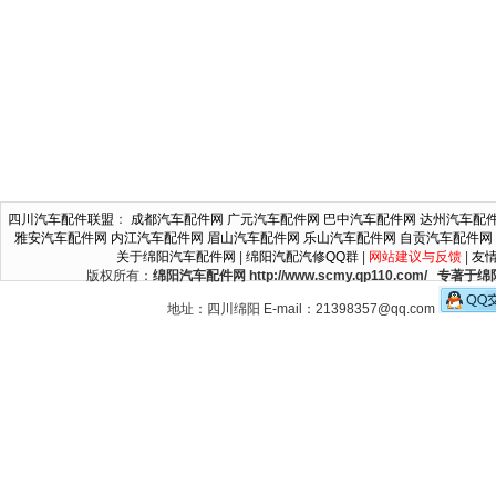
四川汽车配件联盟
：
成都汽车配件网
广元汽车配件网
巴中汽车配件网
达州汽车配
雅安汽车配件网
内江汽车配件网
眉山汽车配件网
乐山汽车配件网
自贡汽车配件网
关于绵阳汽车配件网
|
绵阳汽配汽修QQ群
|
网站建议与反馈
|
友
版权所有：
绵阳汽车配件网 http://www.scmy.qp110.c
地址：四川绵阳 E-mail：21398357@qq.com