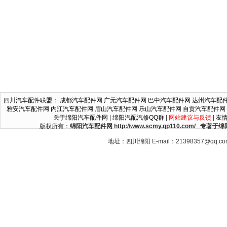
四川汽车配件联盟
：
成都汽车配件网
广元汽车配件网
巴中汽车配件网
达州汽车配
雅安汽车配件网
内江汽车配件网
眉山汽车配件网
乐山汽车配件网
自贡汽车配件网
关于绵阳汽车配件网
|
绵阳汽配汽修QQ群
|
网站建议与反馈
|
友
版权所有：
绵阳汽车配件网 http://www.scmy.qp110.c
地址：四川绵阳 E-mail：21398357@qq.c