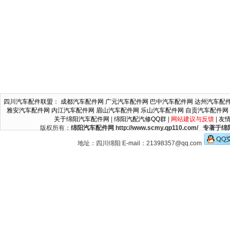
四川汽车配件联盟
：
成都汽车配件网
广元汽车配件网
巴中汽车配件网
达州汽车配
雅安汽车配件网
内江汽车配件网
眉山汽车配件网
乐山汽车配件网
自贡汽车配件网
关于绵阳汽车配件网
|
绵阳汽配汽修QQ群
|
网站建议与反馈
|
友
版权所有：
绵阳汽车配件网 http://www.scmy.qp110.c
地址：四川绵阳 E-mail：21398357@qq.com