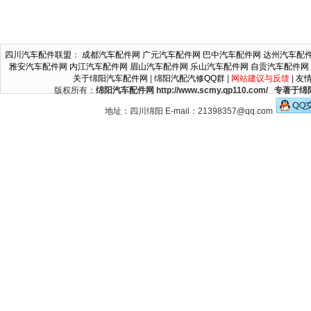
四川汽车配件联盟
：
成都汽车配件网
广元汽车配件网
巴中汽车配件网
达州汽车配
雅安汽车配件网
内江汽车配件网
眉山汽车配件网
乐山汽车配件网
自贡汽车配件网
关于绵阳汽车配件网
|
绵阳汽配汽修QQ群
|
网站建议与反馈
|
友
版权所有：
绵阳汽车配件网 http://www.scmy.qp110.c
地址：四川绵阳 E-mail：21398357@qq.com