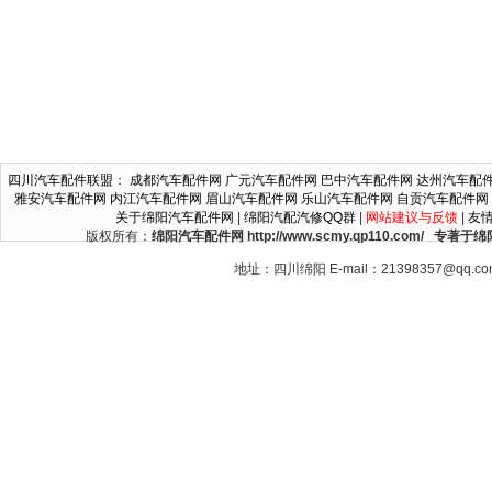
四川汽车配件联盟
：
成都汽车配件网
广元汽车配件网
巴中汽车配件网
达州汽车配
雅安汽车配件网
内江汽车配件网
眉山汽车配件网
乐山汽车配件网
自贡汽车配件网
关于绵阳汽车配件网
|
绵阳汽配汽修QQ群
|
网站建议与反馈
|
友
版权所有：
绵阳汽车配件网 http://www.scmy.qp110.c
地址：四川绵阳 E-mail：21398357@qq.c