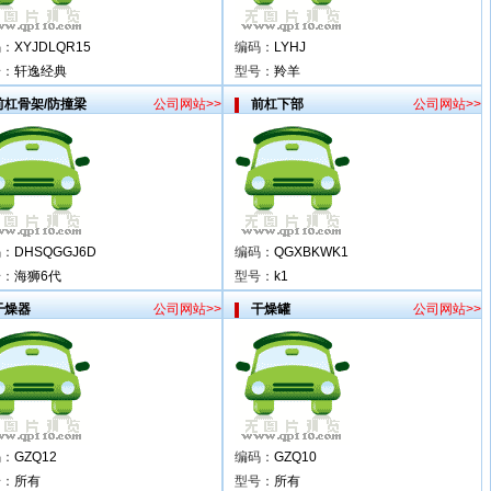
码：
XYJDLQR15
编码：
LYHJ
号：
轩逸经典
型号：
羚羊
前杠骨架/防撞梁
公司网站>>
前杠下部
公司网站>>
码：
DHSQGGJ6D
编码：
QGXBKWK1
号：
海狮6代
型号：
k1
干燥器
公司网站>>
干燥罐
公司网站>>
码：
GZQ12
编码：
GZQ10
号：
所有
型号：
所有