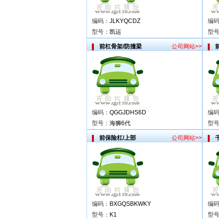
编码：
JLKYQCDZ
编
型号：
凯运
型
前杠骨架/防撞梁
公司网站>>
编码：
QGGJDHS6D
编
型号：
海狮6代
型
前保险杠/上部
公司网站>>
编码：
BXGQSBKWKY
编
型号：
K1
型