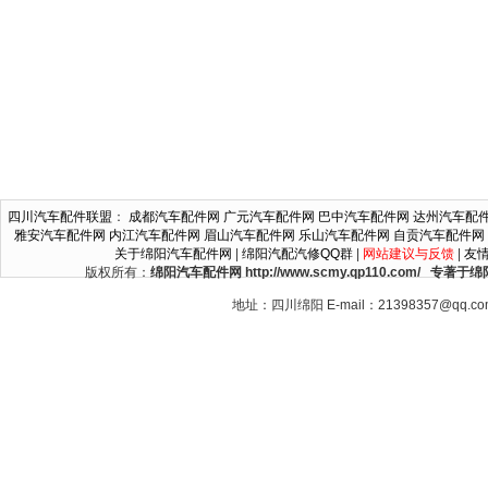
四川汽车配件联盟
：
成都汽车配件网
广元汽车配件网
巴中汽车配件网
达州汽车配
雅安汽车配件网
内江汽车配件网
眉山汽车配件网
乐山汽车配件网
自贡汽车配件网
关于绵阳汽车配件网
|
绵阳汽配汽修QQ群
|
网站建议与反馈
|
友
版权所有：
绵阳汽车配件网 http://www.scmy.qp110.c
地址：四川绵阳 E-mail：21398357@qq.c