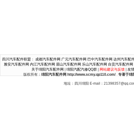
四川汽车配件联盟
：
成都汽车配件网
广元汽车配件网
巴中汽车配件网
达州汽车配
雅安汽车配件网
内江汽车配件网
眉山汽车配件网
乐山汽车配件网
自贡汽车配件网
关于绵阳汽车配件网
|
绵阳汽配汽修QQ群
|
网站建议与反馈
|
友
版权所有：
绵阳汽车配件网 http://www.scmy.qp110.c
地址：四川绵阳 E-mail：21398357@qq.c