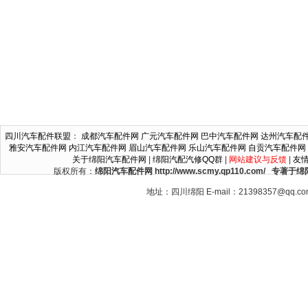
四川汽车配件联盟
：
成都汽车配件网
广元汽车配件网
巴中汽车配件网
达州汽车配
雅安汽车配件网
内江汽车配件网
眉山汽车配件网
乐山汽车配件网
自贡汽车配件网
关于绵阳汽车配件网
|
绵阳汽配汽修QQ群
|
网站建议与反馈
|
友
版权所有：
绵阳汽车配件网 http://www.scmy.qp110.c
地址：四川绵阳 E-mail：21398357@qq.c