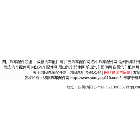
四川汽车配件联盟
：
成都汽车配件网
广元汽车配件网
巴中汽车配件网
达州汽车配
雅安汽车配件网
内江汽车配件网
眉山汽车配件网
乐山汽车配件网
自贡汽车配件网
关于绵阳汽车配件网
|
绵阳汽配汽修QQ群
|
网站建议与反馈
|
友
版权所有：
绵阳汽车配件网 http://www.scmy.qp110.c
地址：四川绵阳 E-mail：21398357@qq.c