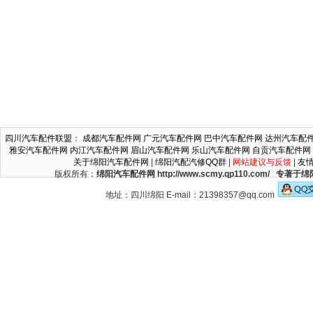
四川汽车配件联盟
：
成都汽车配件网
广元汽车配件网
巴中汽车配件网
达州汽车配
雅安汽车配件网
内江汽车配件网
眉山汽车配件网
乐山汽车配件网
自贡汽车配件网
关于绵阳汽车配件网
|
绵阳汽配汽修QQ群
|
网站建议与反馈
|
友
版权所有：
绵阳汽车配件网 http://www.scmy.qp110.c
地址：四川绵阳 E-mail：21398357@qq.com