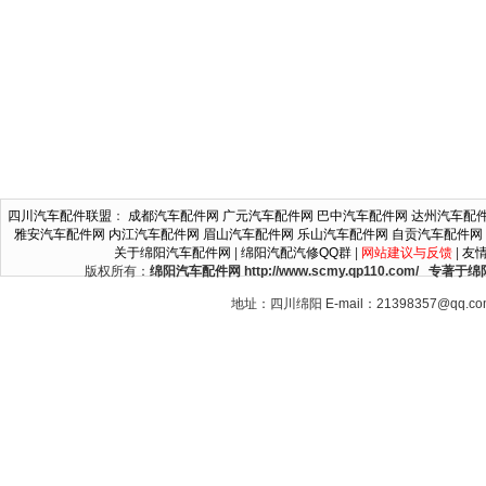
四川汽车配件联盟
：
成都汽车配件网
广元汽车配件网
巴中汽车配件网
达州汽车配
雅安汽车配件网
内江汽车配件网
眉山汽车配件网
乐山汽车配件网
自贡汽车配件网
关于绵阳汽车配件网
|
绵阳汽配汽修QQ群
|
网站建议与反馈
|
友
版权所有：
绵阳汽车配件网 http://www.scmy.qp110.c
地址：四川绵阳 E-mail：21398357@qq.c