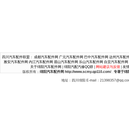
四川汽车配件联盟
：
成都汽车配件网
广元汽车配件网
巴中汽车配件网
达州汽车配
雅安汽车配件网
内江汽车配件网
眉山汽车配件网
乐山汽车配件网
自贡汽车配件网
关于绵阳汽车配件网
|
绵阳汽配汽修QQ群
|
网站建议与反馈
|
友
版权所有：
绵阳汽车配件网 http://www.scmy.qp110.c
地址：四川绵阳 E-mail：21398357@qq.c