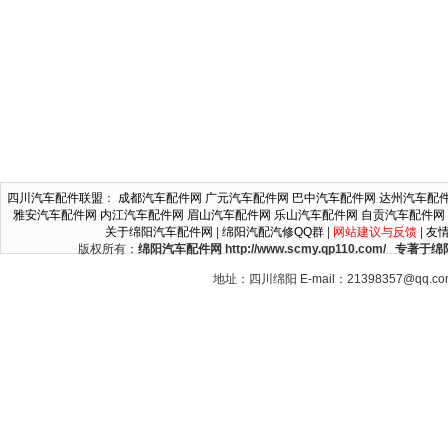
四川汽车配件联盟
：
成都汽车配件网
广元汽车配件网
巴中汽车配件网
达州汽车配
雅安汽车配件网
内江汽车配件网
眉山汽车配件网
乐山汽车配件网
自贡汽车配件网
关于绵阳汽车配件网
|
绵阳汽配汽修QQ群
|
网站建议与反馈
|
友
版权所有：
绵阳汽车配件网 http://www.scmy.qp110.c
地址：四川绵阳 E-mail：21398357@qq.c