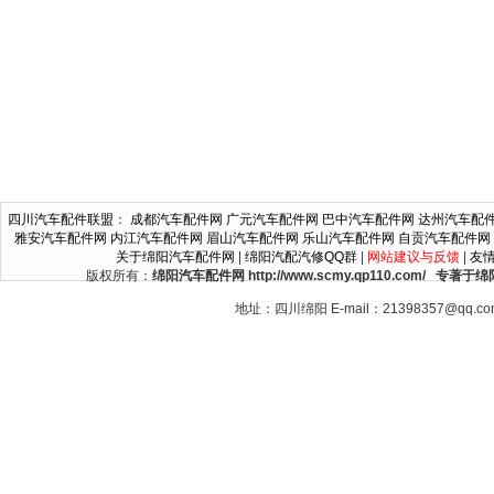
四川汽车配件联盟
：
成都汽车配件网
广元汽车配件网
巴中汽车配件网
达州汽车配
雅安汽车配件网
内江汽车配件网
眉山汽车配件网
乐山汽车配件网
自贡汽车配件网
关于绵阳汽车配件网
|
绵阳汽配汽修QQ群
|
网站建议与反馈
|
友
版权所有：
绵阳汽车配件网 http://www.scmy.qp110.c
地址：四川绵阳 E-mail：21398357@qq.c