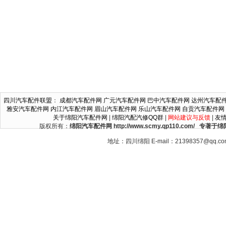
四川汽车配件联盟
：
成都汽车配件网
广元汽车配件网
巴中汽车配件网
达州汽车配
雅安汽车配件网
内江汽车配件网
眉山汽车配件网
乐山汽车配件网
自贡汽车配件网
关于绵阳汽车配件网
|
绵阳汽配汽修QQ群
|
网站建议与反馈
|
友
版权所有：
绵阳汽车配件网 http://www.scmy.qp110.c
地址：四川绵阳 E-mail：21398357@qq.c