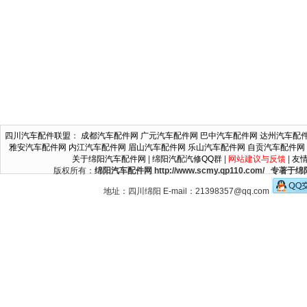
四川汽车配件联盟
：
成都汽车配件网
广元汽车配件网
巴中汽车配件网
达州汽车配
雅安汽车配件网
内江汽车配件网
眉山汽车配件网
乐山汽车配件网
自贡汽车配件网
关于绵阳汽车配件网
|
绵阳汽配汽修QQ群
|
网站建议与反馈
|
友
版权所有：
绵阳汽车配件网 http://www.scmy.qp110.c
地址：四川绵阳 E-mail：21398357@qq.com