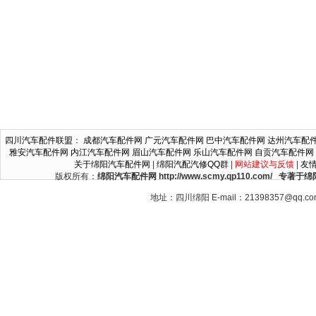
四川汽车配件联盟
：
成都汽车配件网
广元汽车配件网
巴中汽车配件网
达州汽车配
雅安汽车配件网
内江汽车配件网
眉山汽车配件网
乐山汽车配件网
自贡汽车配件网
关于绵阳汽车配件网
|
绵阳汽配汽修QQ群
|
网站建议与反馈
|
友
版权所有：
绵阳汽车配件网 http://www.scmy.qp110.c
地址：四川绵阳 E-mail：21398357@qq.c