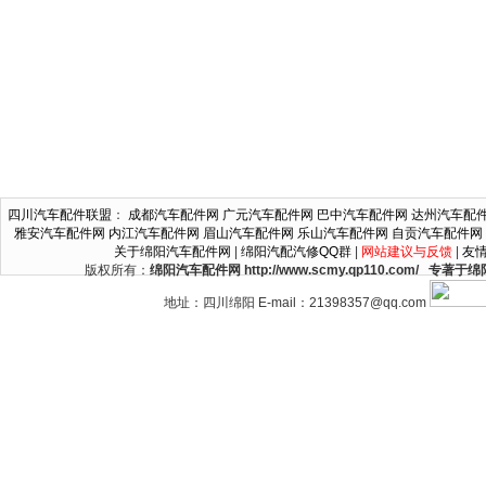
四川汽车配件联盟
：
成都汽车配件网
广元汽车配件网
巴中汽车配件网
达州汽车配
雅安汽车配件网
内江汽车配件网
眉山汽车配件网
乐山汽车配件网
自贡汽车配件网
关于绵阳汽车配件网
|
绵阳汽配汽修QQ群
|
网站建议与反馈
|
友
版权所有：
绵阳汽车配件网 http://www.scmy.qp110.c
地址：四川绵阳 E-mail：21398357@qq.com