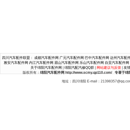
四川汽车配件联盟
：
成都汽车配件网
广元汽车配件网
巴中汽车配件网
达州汽车配
雅安汽车配件网
内江汽车配件网
眉山汽车配件网
乐山汽车配件网
自贡汽车配件网
关于绵阳汽车配件网
|
绵阳汽配汽修QQ群
|
网站建议与反馈
|
友
版权所有：
绵阳汽车配件网 http://www.scmy.qp110.c
地址：四川绵阳 E-mail：21398357@qq.c