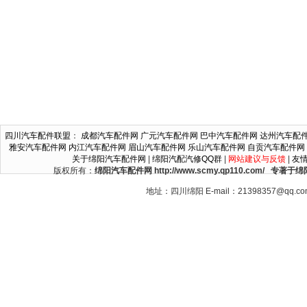
四川汽车配件联盟
：
成都汽车配件网
广元汽车配件网
巴中汽车配件网
达州汽车配
雅安汽车配件网
内江汽车配件网
眉山汽车配件网
乐山汽车配件网
自贡汽车配件网
关于绵阳汽车配件网
|
绵阳汽配汽修QQ群
|
网站建议与反馈
|
友
版权所有：
绵阳汽车配件网 http://www.scmy.qp110.c
地址：四川绵阳 E-mail：21398357@qq.c