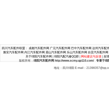
四川汽车配件联盟
：
成都汽车配件网
广元汽车配件网
巴中汽车配件网
达州汽车配
雅安汽车配件网
内江汽车配件网
眉山汽车配件网
乐山汽车配件网
自贡汽车配件网
关于绵阳汽车配件网
|
绵阳汽配汽修QQ群
|
网站建议与反馈
|
友
版权所有：
绵阳汽车配件网 http://www.scmy.qp110.c
地址：四川绵阳 E-mail：21398357@qq.