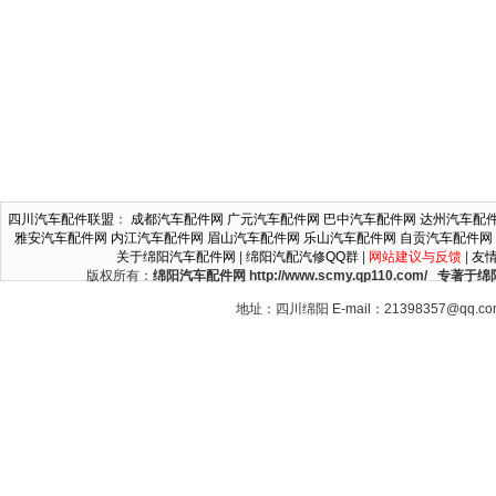
四川汽车配件联盟
：
成都汽车配件网
广元汽车配件网
巴中汽车配件网
达州汽车配
雅安汽车配件网
内江汽车配件网
眉山汽车配件网
乐山汽车配件网
自贡汽车配件网
关于绵阳汽车配件网
|
绵阳汽配汽修QQ群
|
网站建议与反馈
|
友
版权所有：
绵阳汽车配件网 http://www.scmy.qp110.c
地址：四川绵阳 E-mail：21398357@qq.c