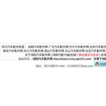
四川汽车配件联盟
：
成都汽车配件网
广元汽车配件网
巴中汽车配件网
达州汽车配
雅安汽车配件网
内江汽车配件网
眉山汽车配件网
乐山汽车配件网
自贡汽车配件网
关于绵阳汽车配件网
|
绵阳汽配汽修QQ群
|
网站建议与反馈
|
友
版权所有：
绵阳汽车配件网 http://www.scmy.qp110.c
地址：四川绵阳 E-mail：21398357@qq.com