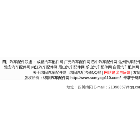
四川汽车配件联盟
：
成都汽车配件网
广元汽车配件网
巴中汽车配件网
达州汽车配
雅安汽车配件网
内江汽车配件网
眉山汽车配件网
乐山汽车配件网
自贡汽车配件网
关于绵阳汽车配件网
|
绵阳汽配汽修QQ群
|
网站建议与反馈
|
友
版权所有：
绵阳汽车配件网 http://www.scmy.qp110.c
地址：四川绵阳 E-mail：21398357@qq.c