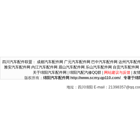
四川汽车配件联盟
：
成都汽车配件网
广元汽车配件网
巴中汽车配件网
达州汽车配
雅安汽车配件网
内江汽车配件网
眉山汽车配件网
乐山汽车配件网
自贡汽车配件网
关于绵阳汽车配件网
|
绵阳汽配汽修QQ群
|
网站建议与反馈
|
友
版权所有：
绵阳汽车配件网 http://www.scmy.qp110.c
地址：四川绵阳 E-mail：21398357@qq.c