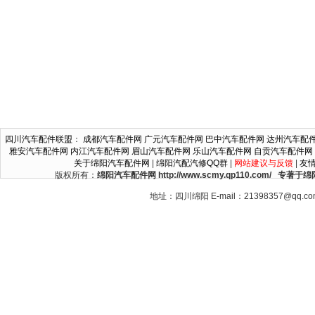
四川汽车配件联盟
：
成都汽车配件网
广元汽车配件网
巴中汽车配件网
达州汽车配
雅安汽车配件网
内江汽车配件网
眉山汽车配件网
乐山汽车配件网
自贡汽车配件网
关于绵阳汽车配件网
|
绵阳汽配汽修QQ群
|
网站建议与反馈
|
友
版权所有：
绵阳汽车配件网 http://www.scmy.qp110.c
地址：四川绵阳 E-mail：21398357@qq.c