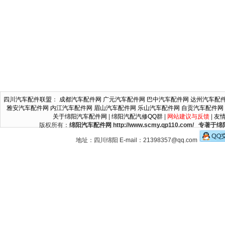
四川汽车配件联盟
：
成都汽车配件网
广元汽车配件网
巴中汽车配件网
达州汽车配
雅安汽车配件网
内江汽车配件网
眉山汽车配件网
乐山汽车配件网
自贡汽车配件网
关于绵阳汽车配件网
|
绵阳汽配汽修QQ群
|
网站建议与反馈
|
友
版权所有：
绵阳汽车配件网 http://www.scmy.qp110.c
地址：四川绵阳 E-mail：21398357@qq.com