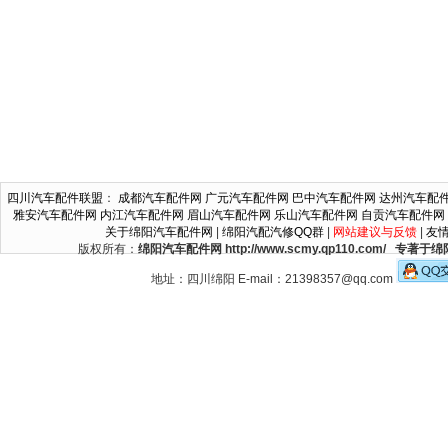
四川汽车配件联盟
：
成都汽车配件网
广元汽车配件网
巴中汽车配件网
达州汽车配
雅安汽车配件网
内江汽车配件网
眉山汽车配件网
乐山汽车配件网
自贡汽车配件网
关于绵阳汽车配件网
|
绵阳汽配汽修QQ群
|
网站建议与反馈
|
友
版权所有：
绵阳汽车配件网 http://www.scmy.qp110.c
地址：四川绵阳 E-mail：21398357@qq.com